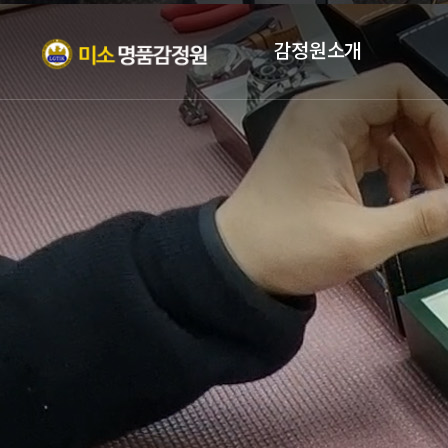
감정원소개
인사말
자격증
조직현황
PROFILE
오시는 길