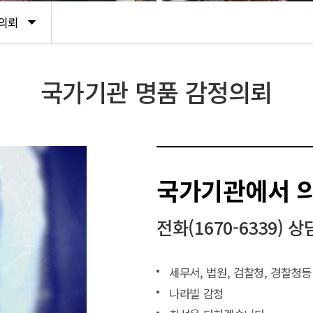
의뢰
국가기관 명품 감정의뢰
국가기관에서 
전화(1670-6339)
세무서, 법원, 검찰청, 경찰청등
나라빌 감정