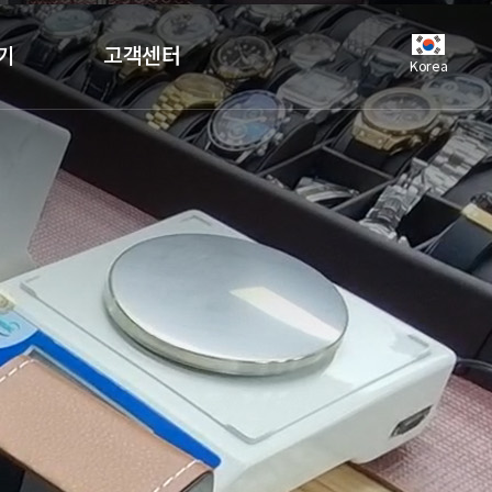
기
고객센터
Korea
공지사항
언론보도
자주하는질문
유튜브