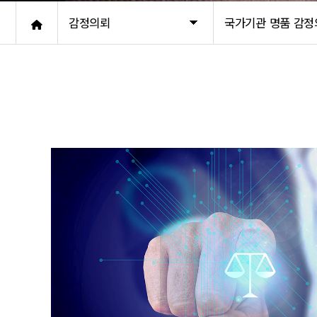
감정의뢰
국가기관 명품 감정