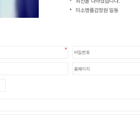
최선을 다하겠습니다.
미소명품감정원 일동