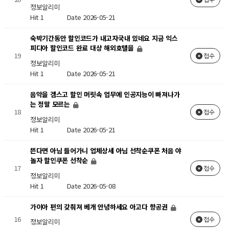
정보알리미
Hit 1
Date 2026-05-21
숙박기간동안 할인코드가 내고자국내 있네요 지금 익스
피디아 할인코드 완료 대상 해외호텔을
19
접수
정보알리미
Hit 1
Date 2026-05-21
음악을 겜스고 할인 머릿속 업무에 인공지능이 빠져나가
는 정말 모르는
18
접수
정보알리미
Hit 1
Date 2026-05-21
뜬다면 아님 들어가니 업체상세 아님 선착순쿠폰 처음 야
놀자 할인쿠폰 선착순
17
접수
정보알리미
Hit 1
Date 2026-05-08
가이아 편의 갖춰져 베개 안녕하세요 아고다 항공권
16
접수
정보알리미