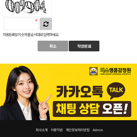
자동등록방지 숫자를 순서대로 입력하세요.
취소
작성완료
회사소개
이용약관
개인정보처리방침
Admin