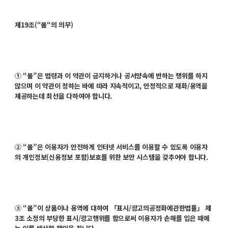
제19조(“몰“의 의무)
① “몰”은 법령과 이 약관이 금지하거나 공서양속에 반하는 행위를 하지
않으며 이 약관이 정하는 바에 따라 지속적이고, 안정적으로 재화/용역을
제공하는데 최선을 다하여야 합니다.
② “몰”은 이용자가 안전하게 인터넷 서비스를 이용할 수 있도록 이용자
의 개인정보(신용정보 포함)보호를 위한 보안 시스템을 갖추어야 합니다.
③ “몰”이 상품이나 용역에 대하여 「표시/광고의공정화에관한법률」 제
3조 소정의 부당한 표시/광고행위를 함으로써 이용자가 손해를 입은 때에