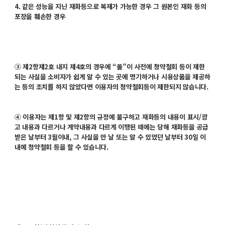
4. 같은 성능을 지닌 재화등으로 복제가 가능한 경우 그 원본인 재화 등의
포장을 훼손한 경우
③ 제2항제2호 내지 제4호의 경우에 “몰”이 사전에 청약철회 등이 제한
되는 사실을 소비자가 쉽게 알 수 있는 곳에 명기하거나 시용상품을 제공하
는 등의 조치를 하지 않았다면 이용자의 청약철회등이 제한되지 않습니다.
④ 이용자는 제1항 및 제2항의 규정에 불구하고 재화등의 내용이 표시/광
고 내용과 다르거나 계약내용과 다르게 이행된 때에는 당해 재화등을 공급
받은 날부터 3월이내, 그 사실을 안 날 또는 알 수 있었던 날부터 30일 이
내에 청약철회 등을 할 수 있습니다.