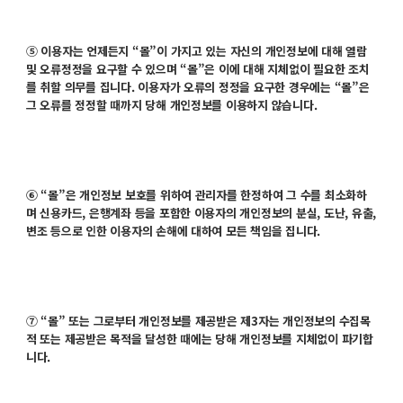
⑤ 이용자는 언제든지 “몰”이 가지고 있는 자신의 개인정보에 대해 열람
및 오류정정을 요구할 수 있으며 “몰”은 이에 대해 지체없이 필요한 조치
를 취할 의무를 집니다. 이용자가 오류의 정정을 요구한 경우에는 “몰”은
그 오류를 정정할 때까지 당해 개인정보를 이용하지 않습니다.
⑥ “몰”은 개인정보 보호를 위하여 관리자를 한정하여 그 수를 최소화하
며 신용카드, 은행계좌 등을 포함한 이용자의 개인정보의 분실, 도난, 유출,
변조 등으로 인한 이용자의 손해에 대하여 모든 책임을 집니다.
⑦ “몰” 또는 그로부터 개인정보를 제공받은 제3자는 개인정보의 수집목
적 또는 제공받은 목적을 달성한 때에는 당해 개인정보를 지체없이 파기합
니다.