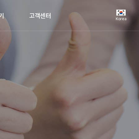
기
고객센터
Korea
공지사항
언론보도
자주하는질문
유튜브