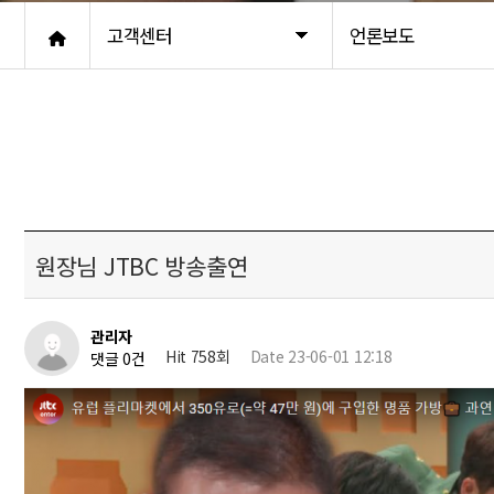
고객센터
언론보도
원장님 JTBC 방송출연
관리자
Hit 758회
Date 23-06-01 12:18
댓글 0건