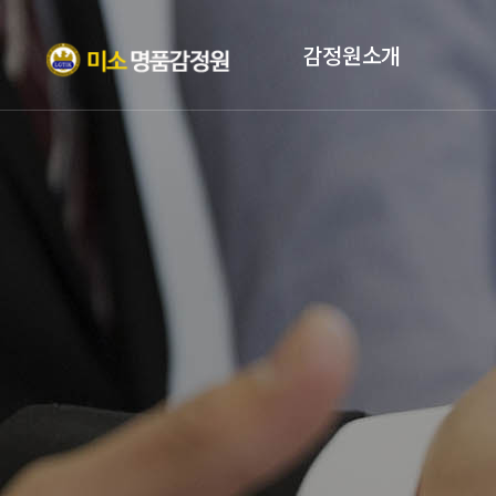
감정원소개
인사말
자격증
조직현황
PROFILE
오시는 길