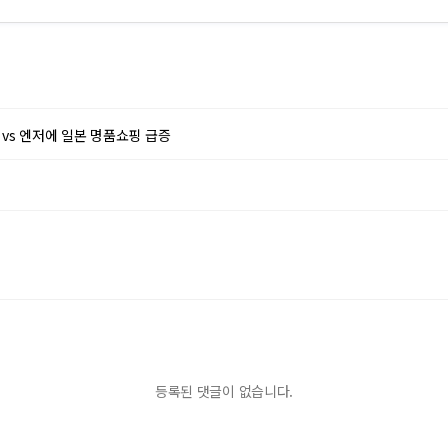
 vs 엔저에 일본 명품쇼핑 급증
등록된 댓글이 없습니다.