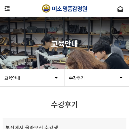
교육안내
교육안내
수강후기
수강후기
부산에서 올라오신 수강생