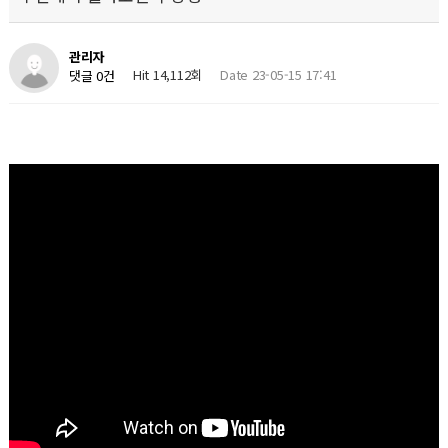
관리자
Hit 14,112회
Date 23-05-15 17:41
댓글 0건