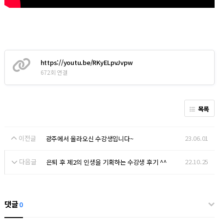
https://youtu.be/RKyELpvJvpw
672회 연결
목록
이전글
23.06.01
광주에서 올라오신 수강생입니다~
다음글
22.10.25
은퇴 후 제2의 인생을 기획하는 수강생 후기 ^^
댓글
0