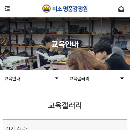
교육안내
교육안내
교육갤러리
교육갤러리
71기 수료~