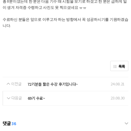
총 8분이셨는데 한 분은 다음 기수 때 시험을 보기로 하셨고 한 분은 급하게 일
이 생겨 자격증 수령하고 사진도 못 찍으셨네요 ㅠㅠ
수료하신 분들은 앞으로 이루고자 하는 방향에서 꼭 성공하시기를 기원하겠습
니다.
목록
이전글
24.08.21
72기분들 짧은 수강 후기입니다~
다음글
23.08.30
69기 수료~
댓글
36