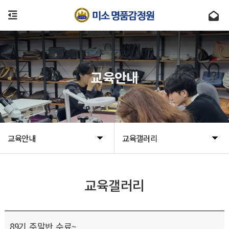
교육안내
교육안내
교육갤러리
교육갤러리
89기 주말반 수료~