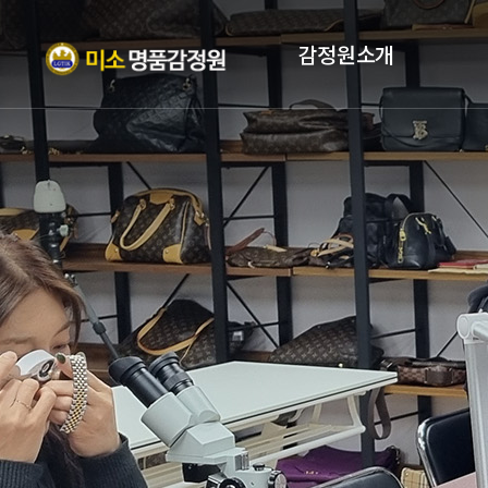
감정원소개
인사말
자격증
조직현황
PROFILE
오시는 길