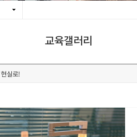
교육갤러리
 현실로!