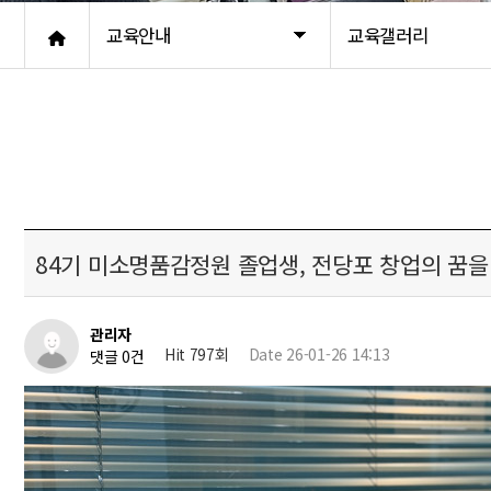
교육안내
교육갤러리
84기 미소명품감정원 졸업생, 전당포 창업의 꿈을
관리자
Hit 797회
Date 26-01-26 14:13
댓글 0건