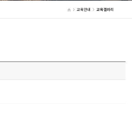
교육안내
교육갤러리