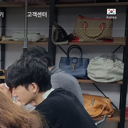
기
고객센터
Korea
공지사항
언론보도
자주하는질문
유튜브