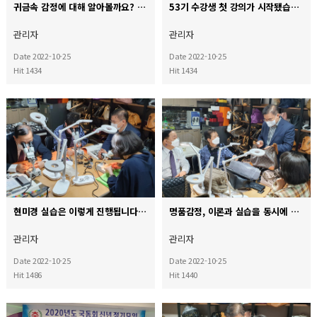
귀금속 감정에 대해 알아볼까요?
53기 수강생 첫 강의가 시작됐습니다!! ^^
관리자
관리자
Date 2022-10-25
Date 2022-10-25
Hit 1434
Hit 1434
현미경 실습은 이렇게 진행됩니다!! ^^
명품감정, 이론과 실습을 동시에 받으실 수 있습니다.
관리자
관리자
Date 2022-10-25
Date 2022-10-25
Hit 1486
Hit 1440