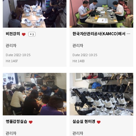
비전강의
한국자산관리공사(KAMCO)에서 의뢰한 명품 가방 및 시계 감정평가
+ 1
관리자
관리자
Date 2022-10-25
Date 2022-10-25
Hit 1407
Hit 1483
명품감정실습
실습실 현미경
관리자
관리자