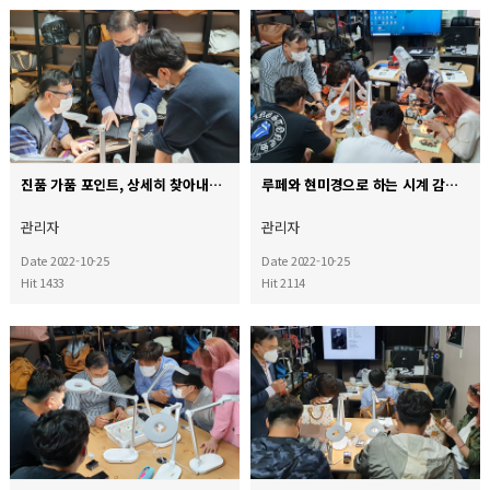
진품 가품 포인트, 상세히 찾아내실 수 있어요^^
루페와 현미경으로 하는 시계 감정 실습
관리자
관리자
Date 2022-10-25
Date 2022-10-25
Hit 1433
Hit 2114