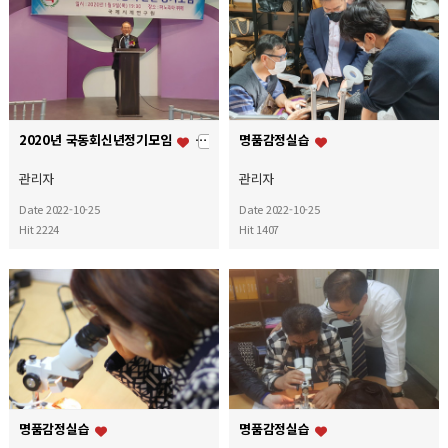
2020년 국동회신년정기모임
명품감정실습
+ 6
관리자
관리자
Date 2022-10-25
Date 2022-10-25
Hit 2224
Hit 1407
명품감정실습
명품감정실습