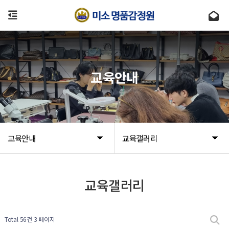
교육안내
교육안내
교육갤러리
교육갤러리
Total 56건
3 페이지