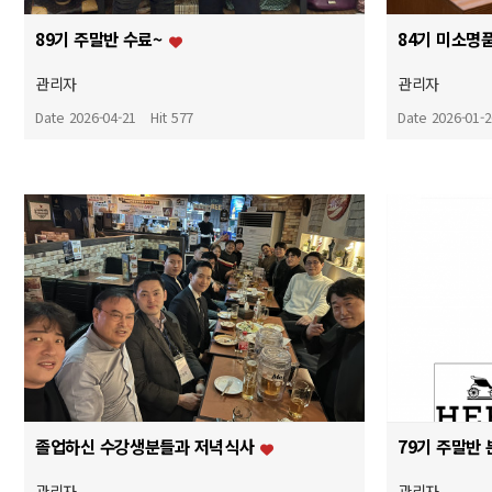
89기 주말반 수료~
관리자
관리자
Date 2026-04-21
Hit 577
Date 2026-01-
졸업하신 수강생분들과 저녁식사
관리자
관리자