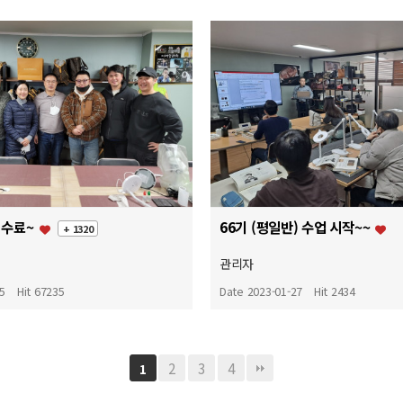
 수료~
66기 (평일반) 수업 시작~~
+ 1320
관리자
15
Hit 67235
Date 2023-01-27
Hit 2434
2
3
4
1