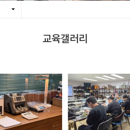
교육갤러리