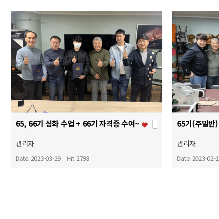
65, 66기 심화 수업 + 66기 자격증 수여~
65기(주말반)
+ 1
관리자
관리자
Date 2023-03-29
Hit 2798
Date 2023-02-
맨끝