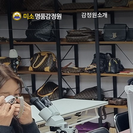
감정원소개
인사말
자격증
조직현황
PROFILE
오시는 길