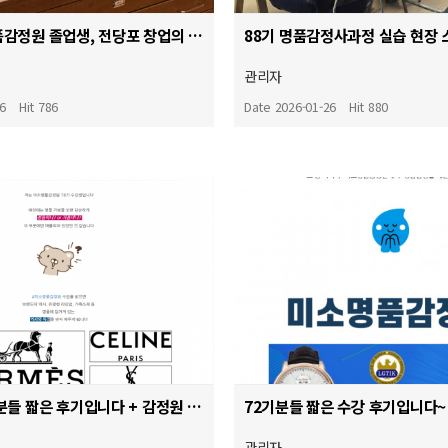
84기 미소명품감정원 졸업생, 전당포 창업의 꿈을 현실로!
88기 명품감정사과정 실습 현장
관리자
26
Hit 786
Date 2026-01-26
Hit 880
79기 주말반 분들 짧은 후기입니다 + 감정원 이전
72기분들 짧은 수강 후기입니다
관리자