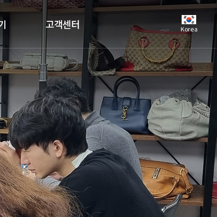
기
고객센터
Korea
공지사항
언론보도
자주하는질문
유튜브