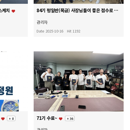
 스케치
84기 평일반(목금) 사장님들이 좋은 점수로 시험합격, 수료 하였습니다~
관리자
Date 2025-10-16
Hit 1192
~
71기 수료~
+ 8
+ 36
관리자