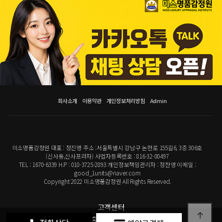
회사소개
이용약관
개인정보처리방침
Admin
미소명품감정원 대표 : 정진명 주소 :서울특별시 강남구 논현로 155길6, 3층 306호
(신사동,신사프라자) 사업자등록번호 : 816-32-00497
TEL : 1670-6339 H.P : 010-3725-2893 개인정보책임관리자 : 정찬영 이메일 :
good_1units@naver.com
Copyright 2022 미소명품감정원 All Rights Reserved.
고객센터
1670-6339