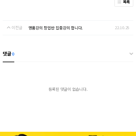
목록
이전글
22.10.25
명품강의 창업반 집중강의 합니다.
댓글
0
등록된 댓글이 없습니다.