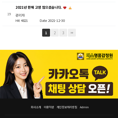
2021년 한해 고생 많으셨습니다.
19
관리자
Hit 4821
Date 2021-12-30
2
3
1
회사소개
이용약관
개인정보처리방침
Admin