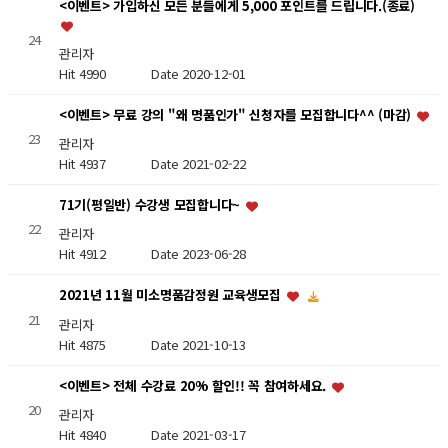
<이벤트> 가입하신 모든 분들에게 5,000 포인트를 드립니다.(종료)
24
관리자
Hit 4990
Date 2020-12-01
<이벤트> 무료 강의 "왜 명품인가" 신청자를 모집합니다^^ (마감)
23
관리자
Hit 4937
Date 2021-02-22
71기(평일반) 수강생 모집합니다~
22
관리자
Hit 4912
Date 2023-06-28
2021년 11월 미소명품감정원 교육생모집
21
관리자
Hit 4875
Date 2021-10-13
<이벤트> 전체 수강료 20% 할인!! 꼭 참여하세요.
20
관리자
Hit 4840
Date 2021-03-17