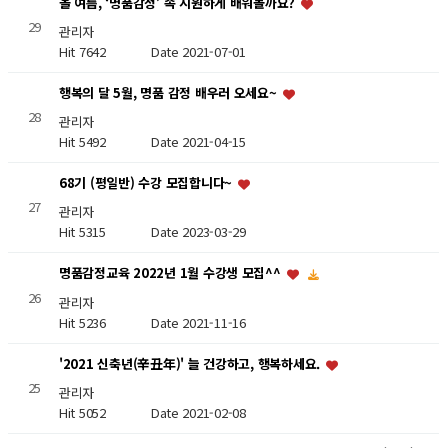
올 여름, ‘명품감정’ 속 시원하게 배워볼까요?
29
관리자
Hit 7642
Date 2021-07-01
행복의 달 5월, 명품 감정 배우러 오세요~
28
관리자
Hit 5492
Date 2021-04-15
68기 (평일반) 수강 모집합니다~
27
관리자
Hit 5315
Date 2023-03-29
명품감정교육 2022년 1월 수강생 모집^^
26
관리자
Hit 5236
Date 2021-11-16
'2021 신축년(辛丑年)' 늘 건강하고, 행복하세요.
25
관리자
Hit 5052
Date 2021-02-08