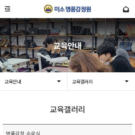
교육안내
교육안내
교육갤러리
교육갤러리
명품감정 수료식