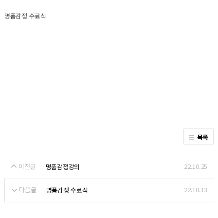
명품감정 수료식
목록
이전글
22.10.25
명품감정강의
다음글
22.10.13
명품감정 수료식