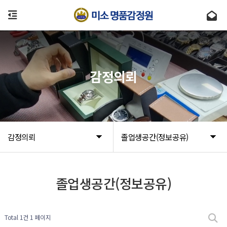
감정의뢰
감정의뢰
졸업생공간(정보공유)
졸업생공간(정보공유)
Total 1건
1 페이지